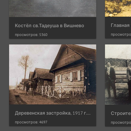
Главная 
Костёл св.Тадеуша в Вишнево
просмотро
просмотров: 5360
Деревенская застройка, 1917 г., фото неизвестного немецкого солдата
просмотров: 4697
просмотро