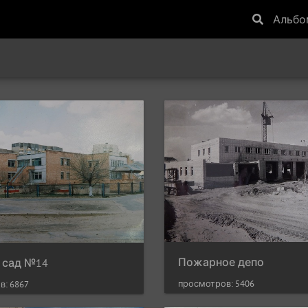
Альб
Пожарное депо
 сад №14
просмотров: 5406
в: 6867