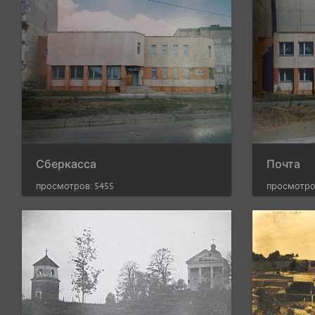
Сберкасса
Почта
просмотров: 5455
просмотро