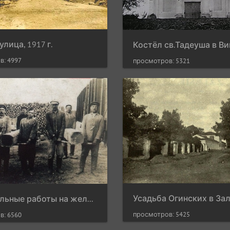
улица, 1917 г.
в: 4997
просмотров: 5321
Строительные работы на железнодорожной станции "Залесье"
просмотров: 5425
в: 6560