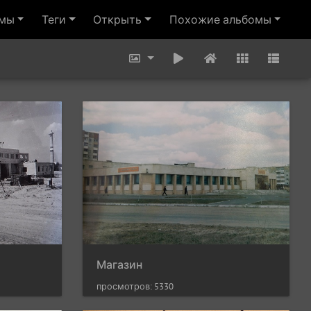
омы
Теги
Открыть
Похожие альбомы
Магазин
просмотров: 5330