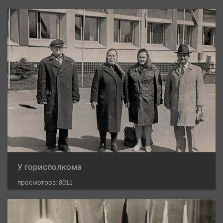
У горисполкома
просмотров: 8011