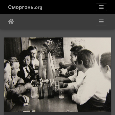
Сморгонь.org