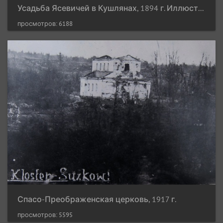
Усадьба Ясевичей в Кушлянах, 1894 г. Иллюстрация из книги "Powiat oszmiański - materjały do dziejów ziemi i ludzi".
просмотров: 6188
Спасо-Преображенская церковь, 1917 г.
просмотров: 5595