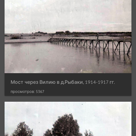
Мост через Вилию в д.Рыбаки, 1914-1917 гг.
просмотров: 5367