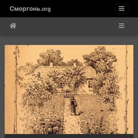
Сморгонь.org