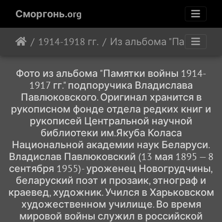
Сморгонь.org
1914-1918 гг.
Из альбома "Памятки в
Фото из альбома "Памятки войны 1914-
1917 гг." подпоручика Владислава
Павлюковского. Оригинал хранится в
рукописном фонде отдела редких книг и
рукописей Центральной научной
библиотеки им.Якуба Коласа
Национальной академии наук Беларуси.
Владислав Павлюковский (13 мая 1895 — 8
сентября 1955)- уроженец Новогрудчины,
беларуский поэт и прозаик, этнограф и
краевед, художник. Учился в Харьковском
художественном училище. Во время
мировой войны служил в российской