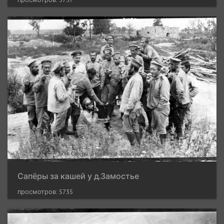
Сапёры за кашей у д.Замостье
просмотров: 5735