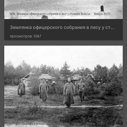
Землянка офицерского собрания в лесу у ст.Залесье. Январь 1917 г.
просмотров: 5067