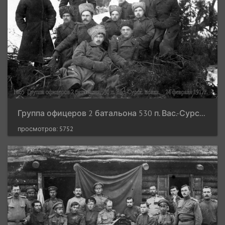
Группа офицеров 2 батальона 530 п. Вас.-Сурск. полка. 24 февраля 1917 г.
просмотров: 5752