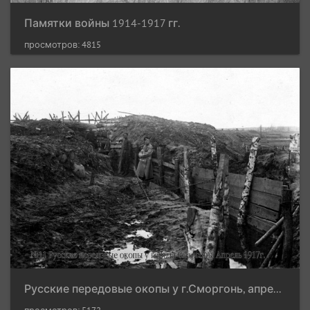
Памятки войны 1914-1917 гг.
просмотров: 4815
Русские передовые окопы у г.Сморгонь, апрель 1917 г.