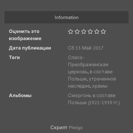
Information
Оценить это
изображение
Дата публикации
Сб 13 Май 2017
Теги
Спасо-
Преображенская
церковь
,
в составе
Польши
,
утраченное
наследие
,
храмы
Альбомы
Сморгонь в составе
Польши (1921-1939 гг.)
Скрипт
Piwigo