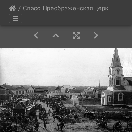
Спасо-Преображенская церковь, 30-е 