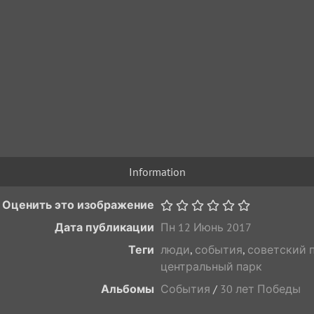
Information
Оценить это изображение
Дата публикации
Пн 12 Июнь 2017
Теги
люди
,
события
,
советский 
центральный парк
Альбомы
События
/
30 лет Победы