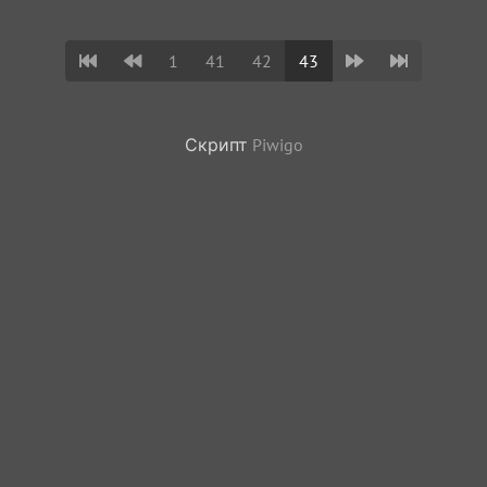
1
41
42
43
Скрипт
Piwigo