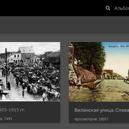
Альб
905-1915 гг.
в: 7493
просмотров: 10057