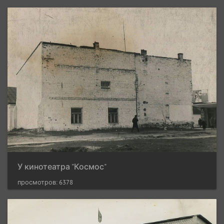
У кинотеатра "Космос"
просмотров: 6378