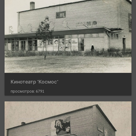
Кинотеатр "Космос"
просмотров: 6791