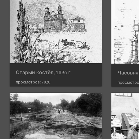
Старый костёл, 1896 г.
просмотров: 7820
просмотро