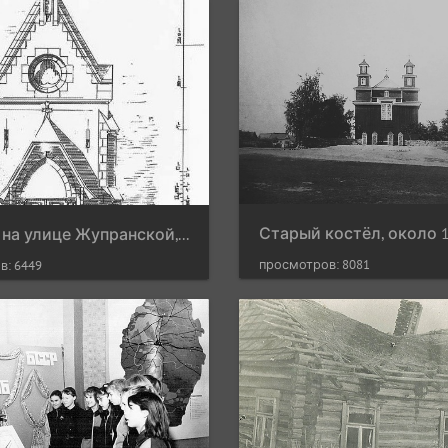
Старый костёл, около 1
Часовня на улице Жупранской, 1908 г.
просмотров: 8081
в: 6449