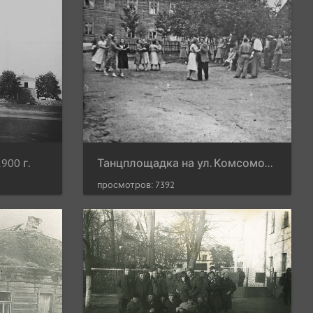
900 г.
Танцплощадка на ул. Комсомольская во дворе дома для работников лесхоза
просмотров: 7392