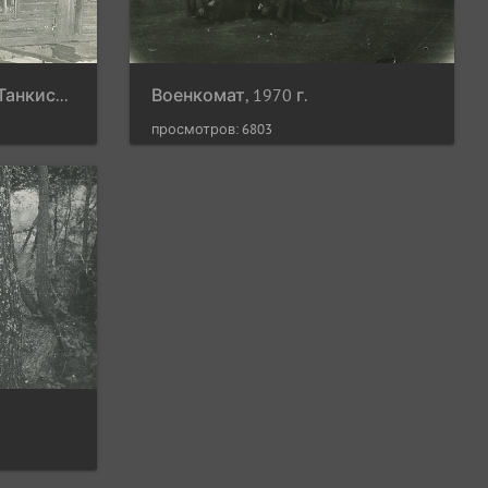
Бывшее жилище по ул. Танкистов
Военкомат, 1970 г.
просмотров: 6803