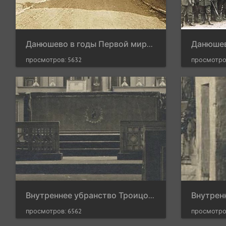
Данюшево в годы Первой мировой войны
просмотров: 5632
просмотро
Внутреннее убранство Троицого костёла, 1916 г.
просмотров: 6562
просмотро