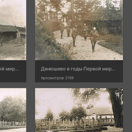
Данюшево в годы Первой мировой войны
Данюшево в годы Первой мировой войны
просмотров: 5709