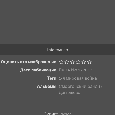
Information
Оценить это изображение
Дата публикации
Пн 24 Июль 2017
Теги
1-я мировая война
Альбомы
Сморгонский район
/
Данюшево
Скрипт
Piwigo