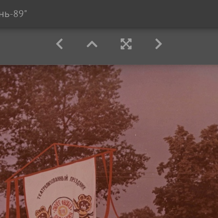
нь-89"