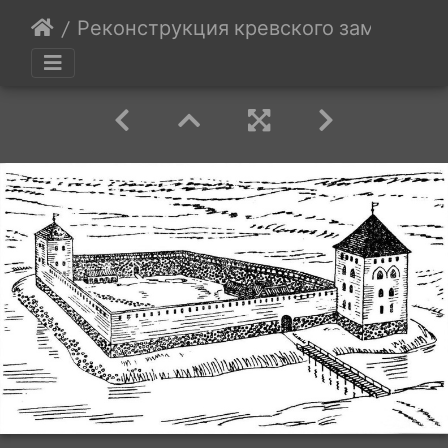
Реконструкция кревского замка, 1301-