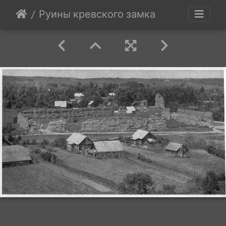
Руины кревского замка