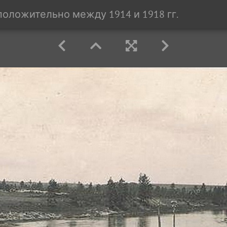
оложительно между 1914 и 1918 гг.