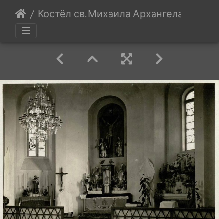
Костёл св. Михаила Архангела, 1930 г.