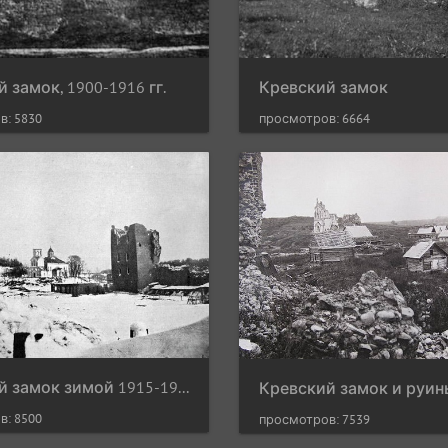
 замок, 1900-1916 гг.
Кревский замок
в: 5830
просмотров: 6664
Кревский замок зимой 1915-1916 гг. Фото из книги 3-го пехотного полка 16-й Ландверной дивизии
в: 8500
просмотров: 7539