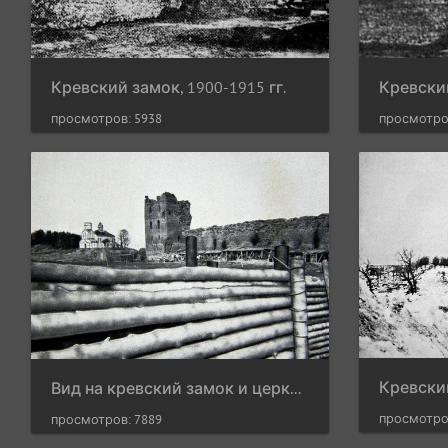
Кревский замок, 1900-1915 гг.
Кревский
просмотров: 5938
просмотро
Вид на кревский замок и церковь Святой тТроицы из немецких окопов, 1916 г.
просмотро
просмотров: 7889