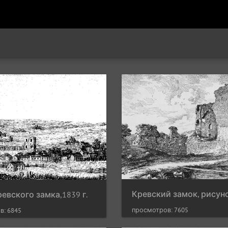
евского замка,1839 г.
просмотров: 7605
в: 6845