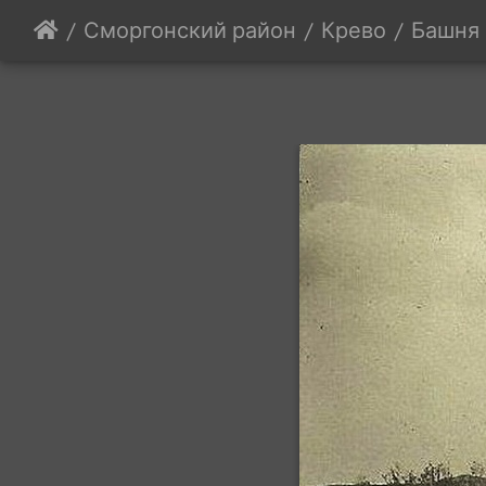
Сморгонский район
Крево
Башня 