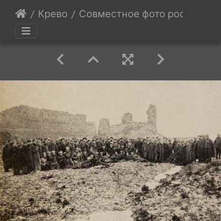
Крево
Совместное фото российских 