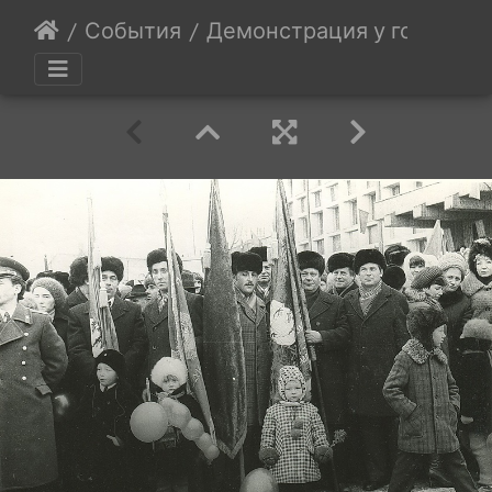
События
Демонстрация у гориспо