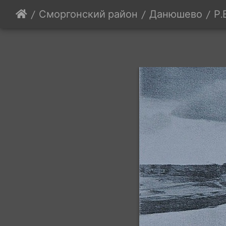
Сморгонский район
Данюшево
Р.