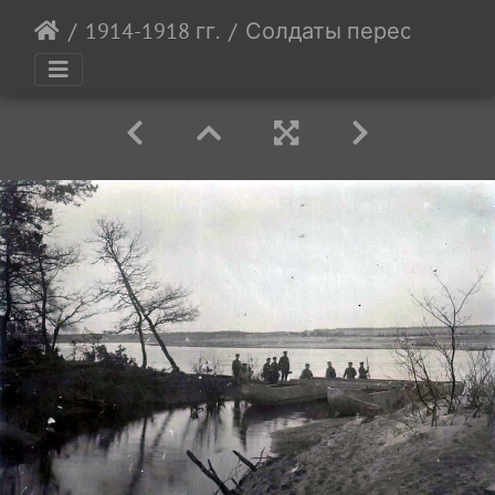
1914-1918 гг.
Солдаты пересекают В