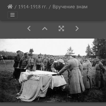
1914-1918 гг.
Вручение знамени пол