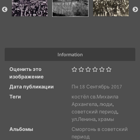
Information
Оценить это
изображение
Дата публикации
Пн 18 Сентябрь 2017
Теги
костёл св.Михаила
Архангела
,
люди
,
советский период
,
ул.Ленина
,
храмы
Альбомы
Сморгонь в советский
период