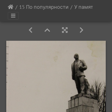
15 По популярности
У памятника Л