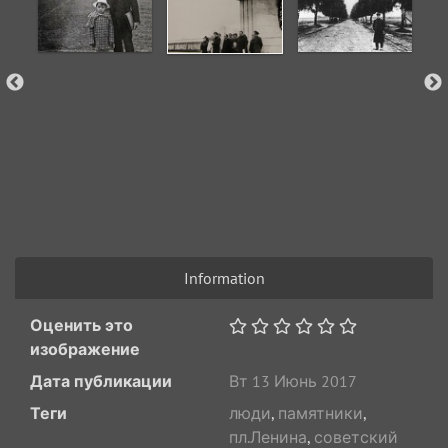
Information
Оценить это
изображение
Дата публикации
Вт 13 Июнь 2017
Теги
люди
,
памятники
,
пл.Ленина
,
советский