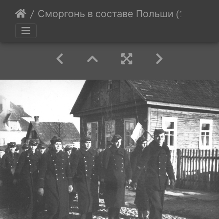
Сморгонь в составе Польши (1921-1939