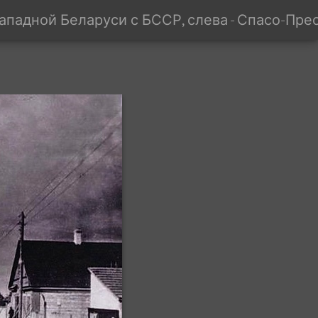
адной Беларуси с БССР, слева - Спасо-Преобр