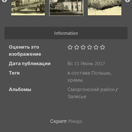
Information
Оценить это
изображение
Дата публикации
Вс 11 Июнь 2017
Теги
в составе Польши
,
храмы
Альбомы
Сморгонский район
/
Залесье
Скрипт
Piwigo