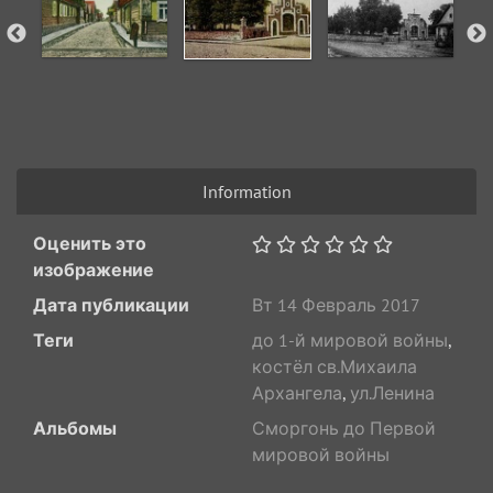
Information
Оценить это
изображение
Дата публикации
Вт 14 Февраль 2017
Теги
до 1-й мировой войны
,
костёл св.Михаила
Архангела
,
ул.Ленина
Альбомы
Сморгонь до Первой
мировой войны