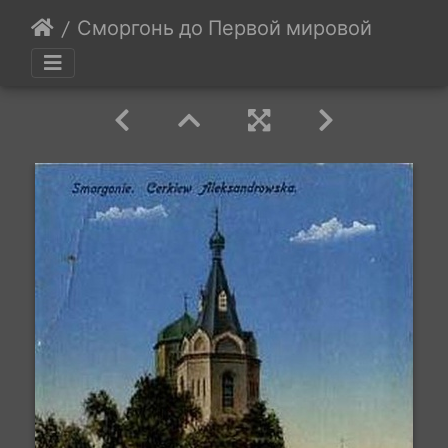
Сморгонь до Первой мировой войны